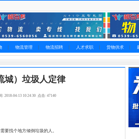
物
物流管理
物流招聘
人才求职
货物供求
流城）垃圾人定律
2018-04-13 10:24:30 点击: 47140
，需要找个地方倾倒垃圾的人。