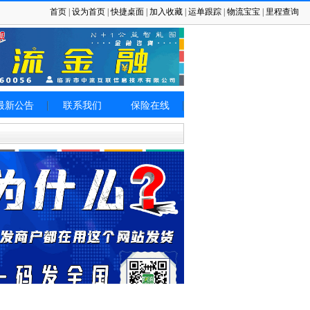
首页
|
设为首页
|
快捷桌面
|
加入收藏
|
运单跟踪
|
物流宝宝
|
里程查询
最新公告
联系我们
保险在线