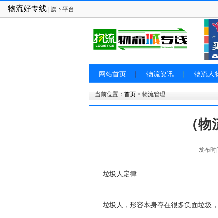
物流好专线
| 旗下平台
网站首页
物流资讯
物流人
当前位置：
首页
> 物流管理
（物
发布时间: 
垃圾人定律
垃圾人，形容本身存在很多负面垃圾