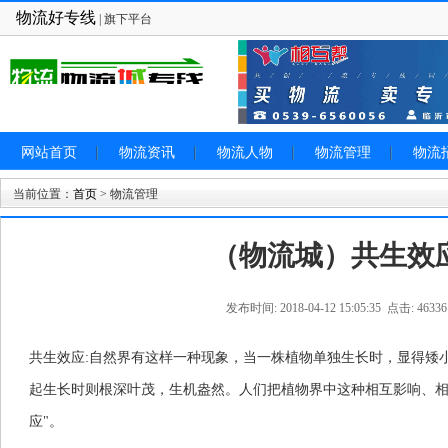
物流好专线
| 旗下平台
网站首页
物流资讯
物流人物
物流管理
物流
当前位置：
首页
> 物流管理
（物流城）共生效
发布时间: 2018-04-12 15:05:35 点击: 46336
共生效应:自然界有这样一种现象，当一株植物单独生长时，显得矮
起生长时则根深叶茂，生机盎然。人们把植物界中这种相互影响、相
应"。