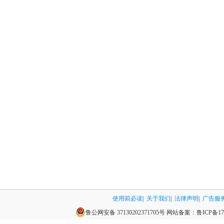
使用前必读
|
关于我们
|
法律声明
|
广告服
鲁公网安备 37130202371705号
网站备案：
鲁ICP备17