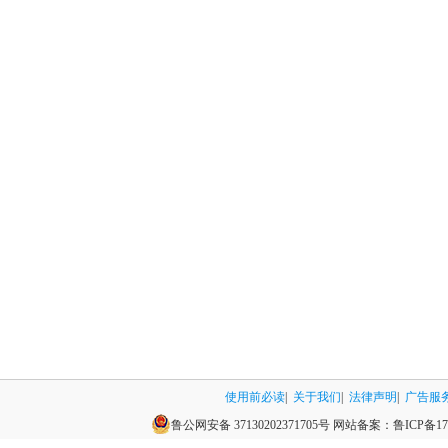
使用前必读
|
关于我们
|
法律声明
|
广告服
鲁公网安备 37130202371705号
网站备案：
鲁ICP备17