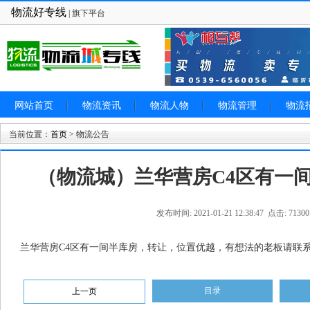
物流好专线
| 旗下平台
网站首页
物流资讯
物流人物
物流管理
物流
当前位置：
首页
> 物流公告
（物流城）兰华营房C4区有一
发布时间: 2021-01-21 12:38:47 点击: 71300
兰华营房C4区有一间半库房，转让，位置优越，有想法的老板请联系1531
目录
上一页