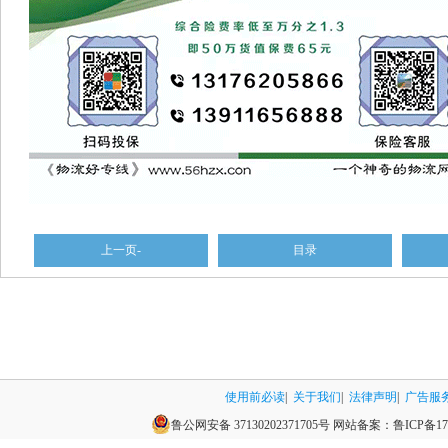
上一页-
目录
使用前必读
|
关于我们
|
法律声明
|
广告服
鲁公网安备 37130202371705号
网站备案：
鲁ICP备17